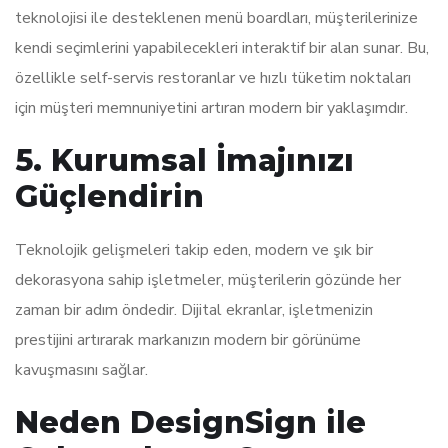
teknolojisi ile desteklenen menü boardları, müşterilerinize
kendi seçimlerini yapabilecekleri interaktif bir alan sunar. Bu,
özellikle self-servis restoranlar ve hızlı tüketim noktaları
için müşteri memnuniyetini artıran modern bir yaklaşımdır.
5. Kurumsal İmajınızı
Güçlendirin
Teknolojik gelişmeleri takip eden, modern ve şık bir
dekorasyona sahip işletmeler, müşterilerin gözünde her
zaman bir adım öndedir. Dijital ekranlar, işletmenizin
prestijini artırarak markanızın modern bir görünüme
kavuşmasını sağlar.
Neden DesignSign ile