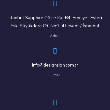
İstanbul Sapphire Office Kat:B4, Emniyet Evleri,
Eski Büyükdere Cd. No:1, 4.Levent / İstanbul
Adres
info@designsign.com.tr
E-mail