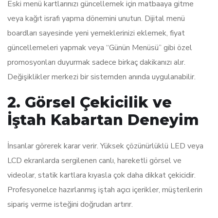
Eski menü kartlarınızı güncellemek için matbaaya gitme
veya kağıt israfı yapma dönemini unutun. Dijital menü
boardları sayesinde yeni yemeklerinizi eklemek, fiyat
güncellemeleri yapmak veya “Günün Menüsü” gibi özel
promosyonları duyurmak sadece birkaç dakikanızı alır.
Değişiklikler merkezi bir sistemden anında uygulanabilir.
2. Görsel Çekicilik ve
İştah Kabartan Deneyim
İnsanlar görerek karar verir. Yüksek çözünürlüklü LED veya
LCD ekranlarda sergilenen canlı, hareketli görsel ve
videolar, statik kartlara kıyasla çok daha dikkat çekicidir.
Profesyonelce hazırlanmış iştah açıcı içerikler, müşterilerin
sipariş verme isteğini doğrudan artırır.