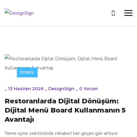
GENEL
_
13 Haziran 2026
_
DesignSign
_
0 Yorum
Restoranlarda Dijital Dönüşüm:
Dijital Menü Board Kullanmanın 5
Avantajı
Yeme-içme sektöründe rekabet her geçen gün artıyor.