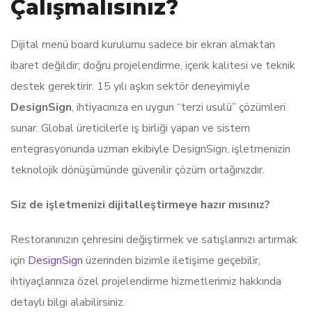
Çalışmalısınız?
Dijital menü board kurulumu sadece bir ekran almaktan
ibaret değildir; doğru projelendirme, içerik kalitesi ve teknik
destek gerektirir. 15 yılı aşkın sektör deneyimiyle
DesignSign
, ihtiyacınıza en uygun “terzi usulü” çözümleri
sunar. Global üreticilerle iş birliği yapan ve sistem
entegrasyonunda uzman ekibiyle DesignSign, işletmenizin
teknolojik dönüşümünde güvenilir çözüm ortağınızdır.
Siz de işletmenizi dijitalleştirmeye hazır mısınız?
Restoranınızın çehresini değiştirmek ve satışlarınızı artırmak
için
DesignSign
üzerinden bizimle iletişime geçebilir,
ihtiyaçlarınıza özel projelendirme hizmetlerimiz hakkında
detaylı bilgi alabilirsiniz.